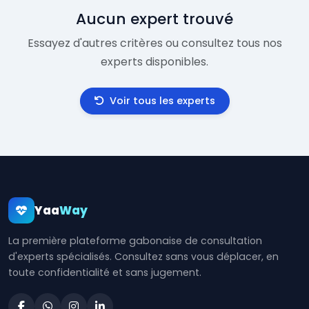
Aucun expert trouvé
Essayez d'autres critères ou consultez tous nos
experts disponibles.
Voir tous les experts
Yaa
Way
La première plateforme gabonaise de consultation
d'experts spécialisés. Consultez sans vous déplacer, en
toute confidentialité et sans jugement.