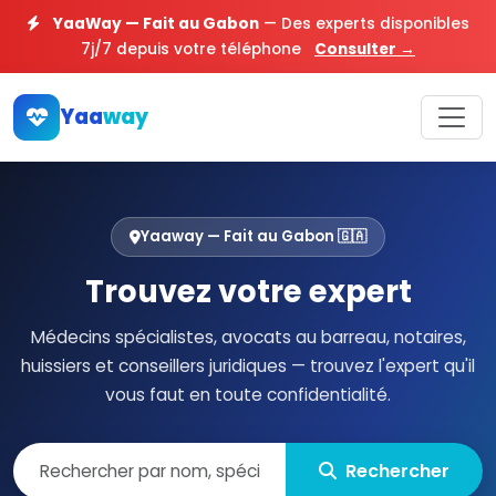
YaaWay — Fait au Gabon
— Des experts disponibles
7j/7 depuis votre téléphone
Consulter →
Yaa
way
Yaaway — Fait au Gabon 🇬🇦
Trouvez votre expert
Médecins spécialistes, avocats au barreau, notaires,
huissiers et conseillers juridiques — trouvez l'expert qu'il
vous faut en toute confidentialité.
Rechercher