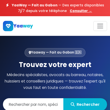
YaaWay — Fait au Gabon
— Des experts disponibles
7j/7 depuis votre téléphone
Consulter →
Yaa
way
Yaaway — Fait au Gabon 🇬🇦
Trouvez votre expert
Médecins spécialistes, avocats au barreau, notaires,
huissiers et conseillers juridiques — trouvez l'expert qu'il
vous faut en toute confidentialité.
Rechercher