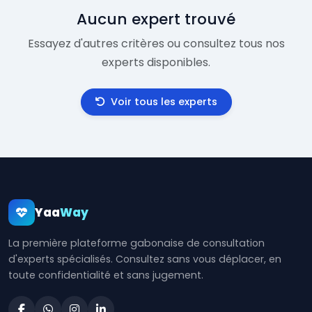
Aucun expert trouvé
Essayez d'autres critères ou consultez tous nos
experts disponibles.
Voir tous les experts
Yaa
Way
La première plateforme gabonaise de consultation
d'experts spécialisés. Consultez sans vous déplacer, en
toute confidentialité et sans jugement.