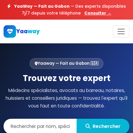
YaaWay — Fait au Gabon
— Des experts disponibles
7j/7 depuis votre téléphone
Consulter →
Yaa
way
Yaaway — Fait au Gabon 🇬🇦
Trouvez votre expert
Médecins spécialistes, avocats au barreau, notaires,
huissiers et conseillers juridiques — trouvez l'expert qu'il
vous faut en toute confidentialité.
Rechercher