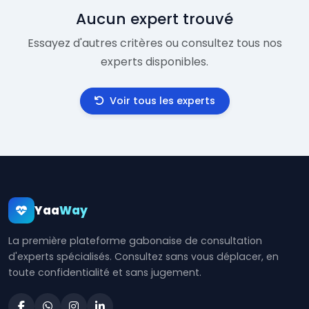
Aucun expert trouvé
Essayez d'autres critères ou consultez tous nos
experts disponibles.
Voir tous les experts
Yaa
Way
La première plateforme gabonaise de consultation
d'experts spécialisés. Consultez sans vous déplacer, en
toute confidentialité et sans jugement.