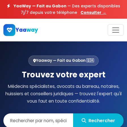
YaaWay — Fait au Gabon
— Des experts disponibles
7j/7 depuis votre téléphone
Consulter →
Yaa
way
Yaaway — Fait au Gabon 🇬🇦
Trouvez votre expert
Médecins spécialistes, avocats au barreau, notaires,
huissiers et conseillers juridiques — trouvez l'expert qu'il
vous faut en toute confidentialité.
Rechercher