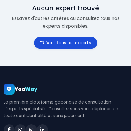
Aucun expert trouvé
Essayez d'autres critères ou consultez tous nos
experts disponibles.
Voir tous les experts
Yaa
Way
La première plateforme gabonaise de consultation
d'experts spécialisés. Consultez sans vous déplacer, en
toute confidentialité et sans jugement.