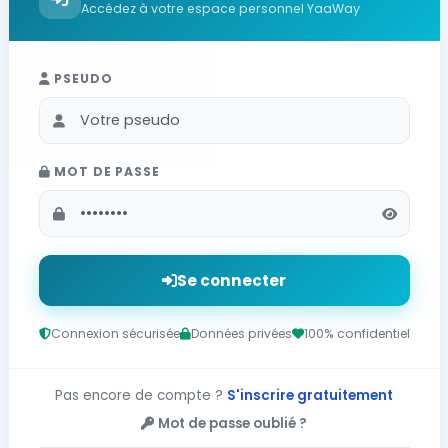
Accédez à votre espace personnel YaaWay
PSEUDO
MOT DE PASSE
Se connecter
Connexion sécurisée
Données privées
100% confidentiel
Pas encore de compte ?
S'inscrire gratuitement
Mot de passe oublié ?