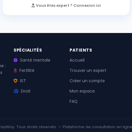
Vous êtes expert ? Connexion ici
SPÉCIALITÉS
PATIENTS
Santé mentale
Accueil
e :
Fertilité
Trouver un expert
ns
IST
Créer un compte
Droit
Mon espace
FAQ
aaWay. Tous droits réservés. — Plateforme de consultation en lign