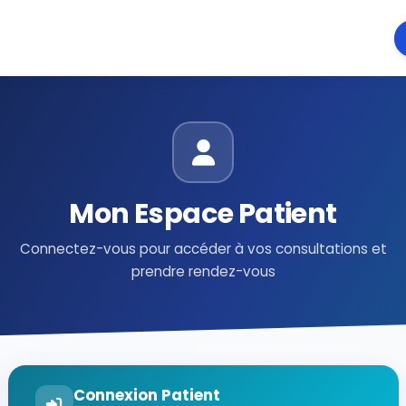
Mon Espace Patient
Connectez-vous pour accéder à vos consultations et
prendre rendez-vous
Connexion Patient