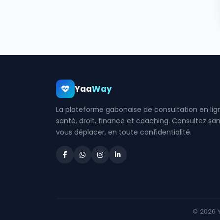
Yaa
Way
La plateforme gabonaise de consultation en lign
santé, droit, finance et coaching. Consultez sa
vous déplacer, en toute confidentialité.
© 2026 Y