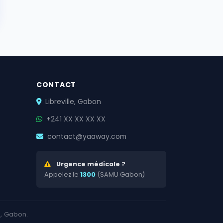
CONTACT
Libreville, Gabon
+241 XX XX XX XX
contact@yaaway.com
Urgence médicale ?
Appelez le
1300
(SAMU Gabon)
e, Gabon.