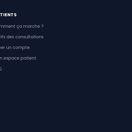
TIENTS
mment ça marche ?
ifs des consultations
éer un compte
n espace patient
Q