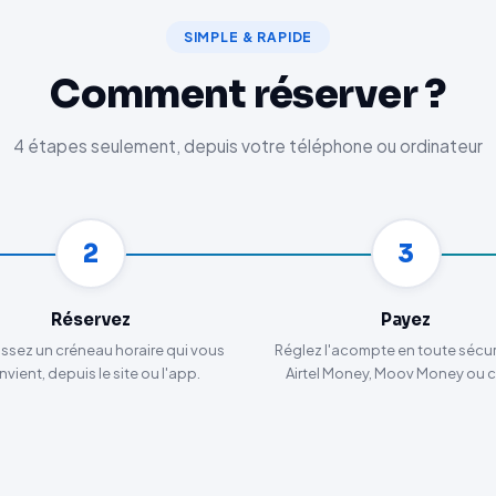
SIMPLE & RAPIDE
Comment réserver ?
4 étapes seulement, depuis votre téléphone ou ordinateur
2
3
Réservez
Payez
ssez un créneau horaire qui vous
Réglez l'acompte en toute sécuri
vient, depuis le site ou l'app.
Airtel Money, Moov Money ou c