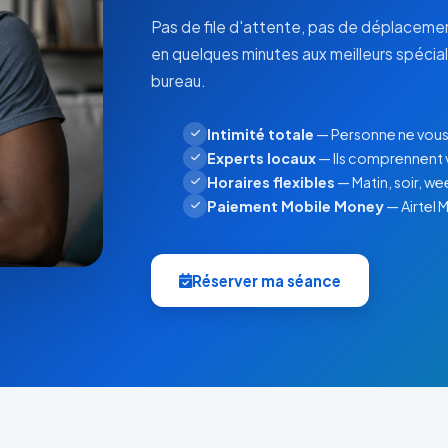
Pas de file d'attente, pas de déplacem
en quelques minutes aux meilleurs spécia
bureau.
Intimité totale
— Personne ne vous 
Experts locaux
— Ils comprennent v
Horaires flexibles
— Matin, soir, w
Paiement Mobile Money
— Airtel
Réserver ma séance