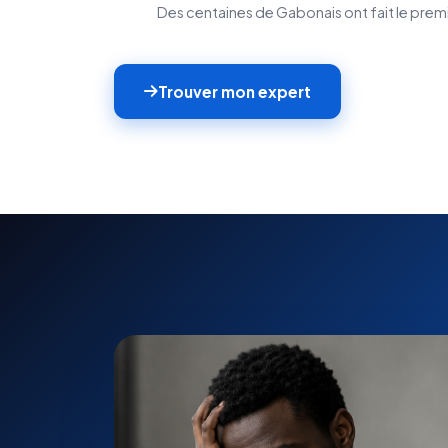
Des centaines de Gabonais ont fait le premi
Trouver mon expert