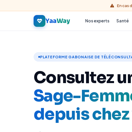
En cas d
Yaa
Way
Nos experts
Santé
PLATEFORME GABONAISE DE TÉLÉCONSULT
Consultez u
Conseiller 
depuis chez