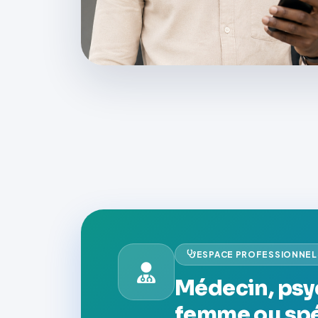
ESPACE PROFESSIONNEL
Médecin, psy
femme ou spé