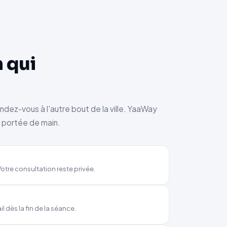
 qui
endez-vous à l'autre bout de la ville. YaaWay
à portée de main.
otre consultation reste privée.
 dès la fin de la séance.