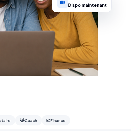
Consultation vidéo
Dispo maintenant
otaire
Coach
Finance