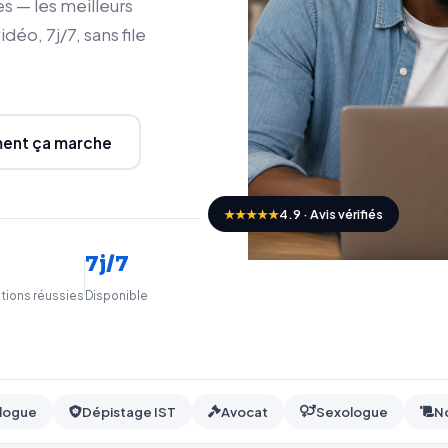
s — les meilleurs
éo, 7j/7, sans file
nt ça marche
★★★★★
4.9 · Avis vérifiés
7j/7
tions réussies
Disponible
logue
Dépistage IST
Avocat
Sexologue
N