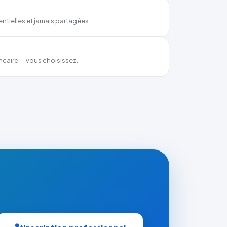
ntielles et jamais partagées.
ncaire — vous choisissez.