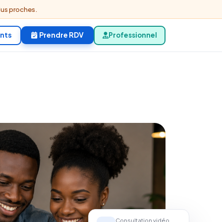
lus proches.
ents
Prendre RDV
Professionnel